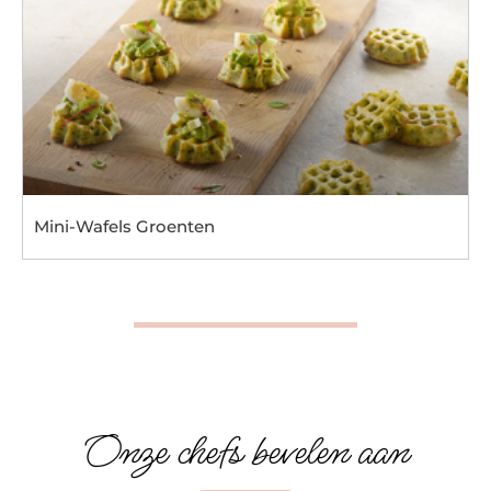
Mini-Wafels Groenten
Onze chefs bevelen aan