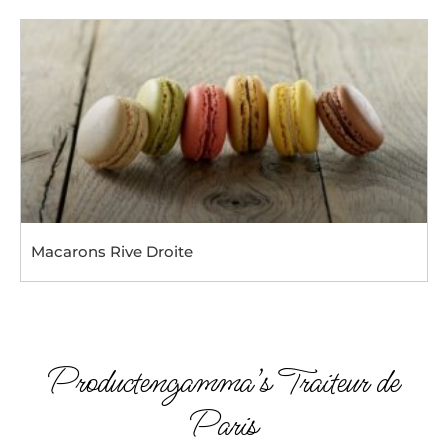
Macarons Rive Droite
Productengamma’s Traiteur de
Paris