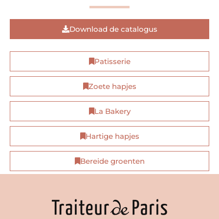
Download de catalogus
Patisserie
Zoete hapjes
La Bakery
Hartige hapjes
Bereide groenten