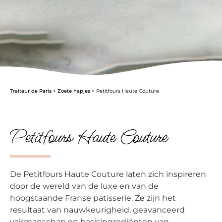
Traiteur de Paris
>
Zoete hapjes
>
Petitfours Haute Couture
Petitfours Haute Couture
De Petitfours Haute Couture laten zich inspireren
door de wereld van de luxe en van de
hoogstaande Franse patisserie. Ze zijn het
resultaat van nauwkeurigheid, geavanceerd
vakmanschap en basisingrediënten van