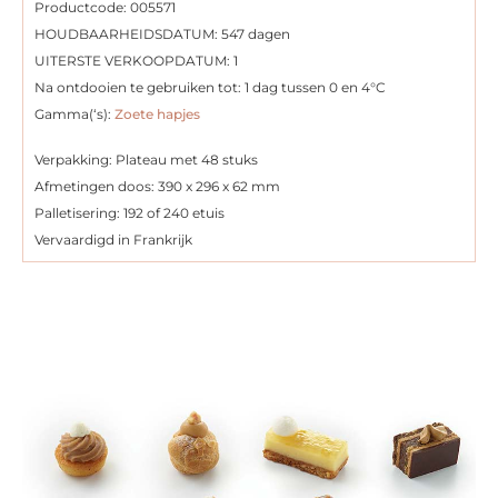
Productcode: 005571
HOUDBAARHEIDSDATUM: 547 dagen
UITERSTE VERKOOPDATUM: 1
Na ontdooien te gebruiken tot: 1 dag tussen 0 en 4°C
Gamma(‘s):
Zoete hapjes
Verpakking: Plateau met 48 stuks
Afmetingen doos: 390 x 296 x 62 mm
Palletisering: 192 of 240 etuis
Vervaardigd in Frankrijk