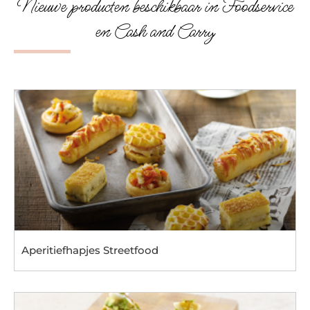
Nieuwe producten beschikbaar in Foodservice
en Cash and Carry
Aperitiefhapjes Streetfood