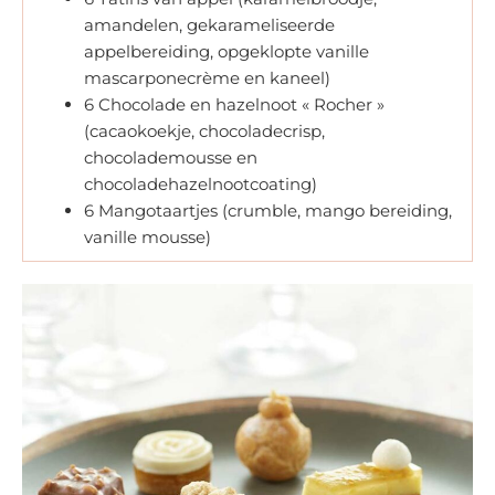
amandelen, gekarameliseerde
appelbereiding, opgeklopte vanille
mascarponecrème en kaneel)
6 Chocolade en hazelnoot « Rocher »
(cacaokoekje, chocoladecrisp,
chocolademousse en
chocoladehazelnootcoating)
6 Mangotaartjes (crumble, mango bereiding,
vanille mousse)