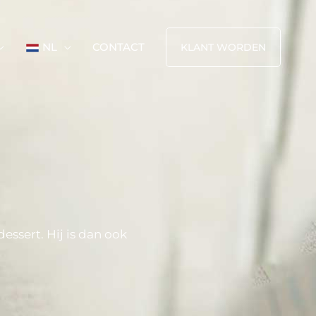
NL
CONTACT
KLANT WORDEN
essert. Hij is dan ook