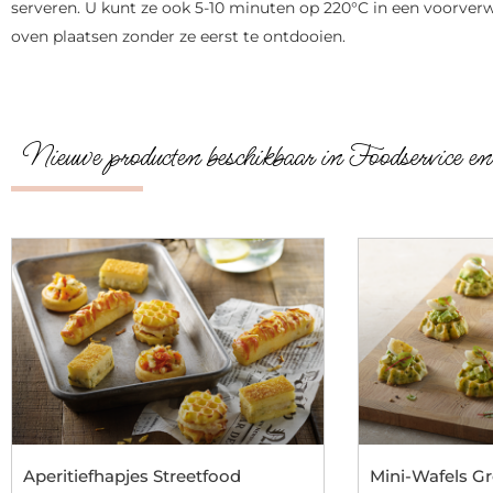
serveren. U kunt ze ook 5-10 minuten op 220°C in een voorver
oven plaatsen zonder ze eerst te ontdooien.
Nieuwe producten beschikbaar in Foodservice e
Aperitiefhapjes Streetfood
Mini-Wafels G