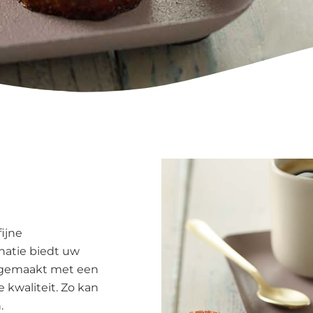
ijne
natie biedt uw
et gemaakt met een
 kwaliteit. Zo kan
.