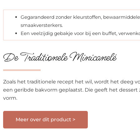
Gegarandeerd zonder kleurstoffen, bewaarmiddele
smaakversterkers.
Een veelzijdig gebakje voor bij een buffet, verwenkof
De Traditionele Minicanelé
Zoals het traditionele recept het wil, wordt het deeg v
een geribde bakvorm geplaatst. Die geeft het dessert 
vorm.
Meer over dit product >