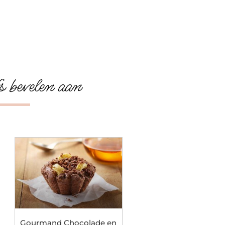
s bevelen aan
Gourmand Chocolade en