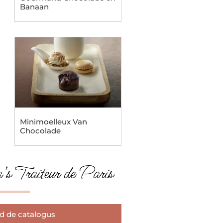
Banaan
Minimoelleux Van
Chocolade
s Traiteur de Paris
 de catalogus